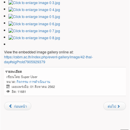
View the embedded image gallery online at:
https://csbm.ac.th/index.php/event-gallery/image/42-thai-
day#sigProId7905929379
รายละเอียด
เขียนโดย
Super User
หมวด:
กิจกรรม การดำเนินงาน
เผยแพร่เมื่อ: 01 สิงหาคม 2562
ฮิต: 11681
ก่อนหน้า
ต่อไป