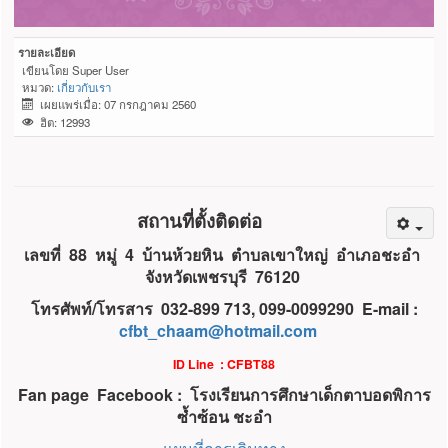
รายละเอียด
เขียนโดย
Super User
หมวด:
เกี่ยวกับเรา
เผยแพร่เมื่อ: 07 กรกฎาคม 2560
ฮิต: 12993
สถานที่ตั้งติดต่อ
เลขที่ 88 หมู่ 4 บ้านห้วยหิน ตำบลเขาใหญ่ อำเภอชะอำ
จังหวัดเพชรบุรี 76120
โทรศัพท์/โทรสาร 032-899 713, 099-0099290 E-mail :
cfbt_chaam@hotmail.com
ID Line : CFBT88
Fan page Facebook : โรงเรียนการศึกษาเด็กตาบอดพิการ
ซ้ำซ้อน ชะอำ